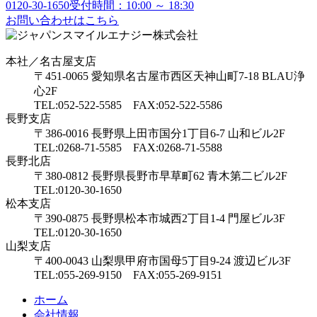
0120-30-1650
受付時間：10:00 ～ 18:30
お問い合わせはこちら
本社／名古屋支店
〒451-0065 愛知県名古屋市西区天神山町7-18 BLAU浄
心2F
TEL:052-522-5585 FAX:052-522-5586
長野支店
〒386-0016 長野県上田市国分1丁目6-7 山和ビル2F
TEL:0268-71-5585 FAX:0268-71-5588
長野北店
〒380-0812 長野県長野市早草町62 青木第二ビル2F
TEL:0120-30-1650
松本支店
〒390-0875 長野県松本市城西2丁目1-4 門屋ビル3F
TEL:0120-30-1650
山梨支店
〒400-0043 山梨県甲府市国母5丁目9-24 渡辺ビル3F
TEL:055-269-9150 FAX:055-269-9151
ホーム
会社情報