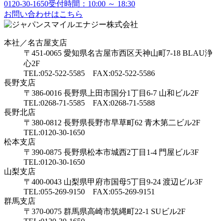
0120-30-1650
受付時間：10:00 ～ 18:30
お問い合わせはこちら
本社／名古屋支店
〒451-0065 愛知県名古屋市西区天神山町7-18 BLAU浄
心2F
TEL:052-522-5585 FAX:052-522-5586
長野支店
〒386-0016 長野県上田市国分1丁目6-7 山和ビル2F
TEL:0268-71-5585 FAX:0268-71-5588
長野北店
〒380-0812 長野県長野市早草町62 青木第二ビル2F
TEL:0120-30-1650
松本支店
〒390-0875 長野県松本市城西2丁目1-4 門屋ビル3F
TEL:0120-30-1650
山梨支店
〒400-0043 山梨県甲府市国母5丁目9-24 渡辺ビル3F
TEL:055-269-9150 FAX:055-269-9151
群馬支店
〒370-0075 群馬県高崎市筑縄町22-1 SUビル2F