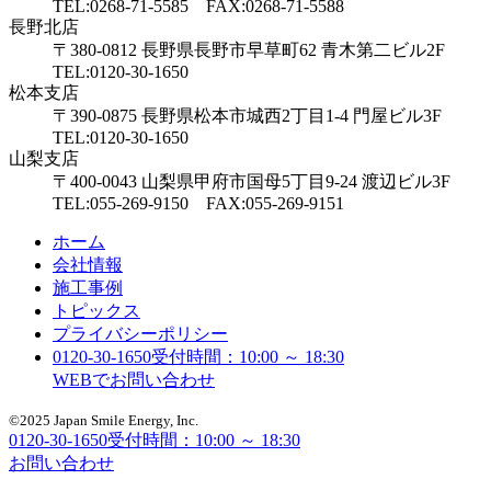
TEL:0268-71-5585 FAX:0268-71-5588
長野北店
〒380-0812 長野県長野市早草町62 青木第二ビル2F
TEL:0120-30-1650
松本支店
〒390-0875 長野県松本市城西2丁目1-4 門屋ビル3F
TEL:0120-30-1650
山梨支店
〒400-0043 山梨県甲府市国母5丁目9-24 渡辺ビル3F
TEL:055-269-9150 FAX:055-269-9151
ホーム
会社情報
施工事例
トピックス
プライバシーポリシー
0120-30-1650
受付時間：10:00 ～ 18:30
WEBでお問い合わせ
©2025 Japan Smile Energy, Inc.
0120-30-1650
受付時間：10:00 ～ 18:30
お問い合わせ