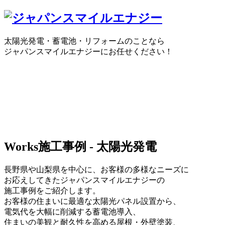
太陽光発電・蓄電池・リフォームのことなら
ジャパンスマイルエナジーにお任せください！
0120-30-1650
受付時間：10:00 ～ 18:30
WEBで
Works
施工事例 - 太陽光発電
長野県や山梨県を中心に、お客様の多様なニーズに
お応えしてきたジャパンスマイルエナジーの
施工事例をご紹介します。
お客様の住まいに最適な太陽光パネル設置から、
電気代を大幅に削減する蓄電池導入、
住まいの美観と耐久性を高める屋根・外壁塗装、