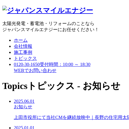
太陽光発電・蓄電池・リフォームのことなら
ジャパンスマイルエナジーにお任せください！
ホーム
会社情報
施工事例
トピックス
0120-30-1650
受付時間：10:00 ～ 18:30
WEBで
お問い合わせ
Topics
トピックス - お知らせ
2025.06.01
お知らせ
上田市役所にて当社CMを継続放映中｜長野の住宅用太
2025.01.01