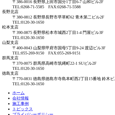
〒386-0016 長野県上田市国分1丁目6-7 山和ビル2F
TEL:0268-71-5585 FAX:0268-71-5588
長野北店
〒380-0812 長野県長野市早草町62 青木第二ビル2F
TEL:0120-30-1650
松本支店
〒390-0875 長野県松本市城西2丁目1-4 門屋ビル3F
TEL:0120-30-1650
山梨支店
〒400-0043 山梨県甲府市国母5丁目9-24 渡辺ビル3F
TEL:055-269-9150 FAX:055-269-9151
群馬支店
〒370-0075 群馬県高崎市筑縄町22-1 SUビル2F
TEL:0120-30-1650
徳島支店
〒770-0831 徳島県徳島市寺島本町西2丁目15番地 鈴木ビ
TEL:0120-30-1650
ホーム
会社情報
施工事例
トピックス
プライバシーポリシー