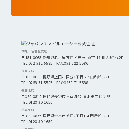
本社／名古屋支店
〒451-0065 愛知県名古屋市西区天神山町7-18 BLAU浄心2F
TEL:052-522-5585 FAX:052-522-5586
長野支店
〒386-0016 長野県上田市国分1丁目6-7 山和ビル2F
TEL:0268-71-5585 FAX:0268-71-5588
長野北店
〒380-0812 長野県長野市早草町62 青木第二ビル2F
TEL:0120-30-1650
松本支店
〒390-0875 長野県松本市城西2丁目1-4 門屋ビル3F
TEL:0120-30-1650