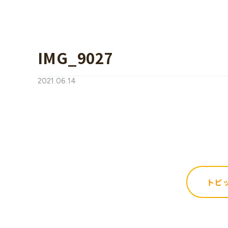
IMG_9027
2021.06.14
トピ