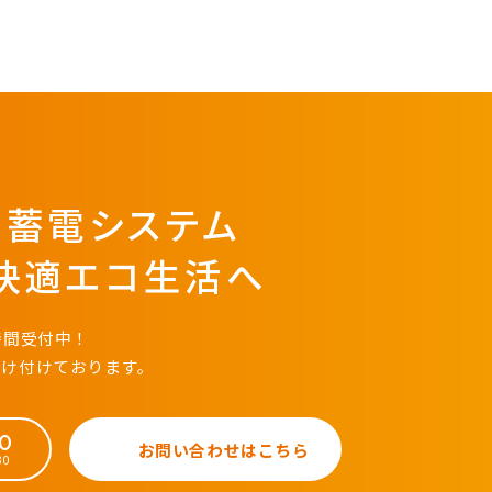
・蓄電システム
快適エコ生活へ
時間受付中！
受け付けております。
50
お問い合わせはこちら
30