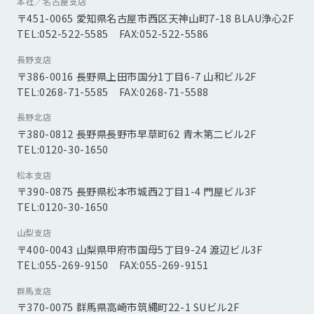
本社／名古屋支店
〒451-0065 愛知県名古屋市西区天神山町7-18 BLAU浄心2F
TEL:052-522-5585 FAX:052-522-5586
長野支店
〒386-0016 長野県上田市国分1丁目6-7 山和ビル2F
TEL:0268-71-5585 FAX:0268-71-5588
長野北店
〒380-0812 長野県長野市早草町62 青木第二ビル2F
TEL:0120-30-1650
松本支店
〒390-0875 長野県松本市城西2丁目1-4 門屋ビル3F
TEL:0120-30-1650
山梨支店
〒400-0043 山梨県甲府市国母5丁目9-24 渡辺ビル3F
TEL:055-269-9150 FAX:055-269-9151
群馬支店
〒370-0075 群馬県高崎市筑縄町22-1 SUビル2F