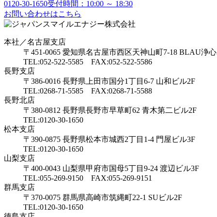
0120-30-1650
受付時間：10:00 ～ 18:30
お問い合わせはこちら
本社／名古屋支店
〒451-0065 愛知県名古屋市西区天神山町7-18 BLAU浄心
TEL:052-522-5585 FAX:052-522-5586
長野支店
〒386-0016 長野県上田市国分1丁目6-7 山和ビル2F
TEL:0268-71-5585 FAX:0268-71-5588
長野北店
〒380-0812 長野県長野市早草町62 青木第二ビル2F
TEL:0120-30-1650
松本支店
〒390-0875 長野県松本市城西2丁目1-4 門屋ビル3F
TEL:0120-30-1650
山梨支店
〒400-0043 山梨県甲府市国母5丁目9-24 渡辺ビル3F
TEL:055-269-9150 FAX:055-269-9151
群馬支店
〒370-0075 群馬県高崎市筑縄町22-1 SUビル2F
TEL:0120-30-1650
徳島支店