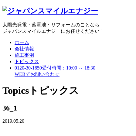
太陽光発電・蓄電池・リフォームのことなら
ジャパンスマイルエナジーにお任せください！
ホーム
会社情報
施工事例
トピックス
0120-30-1650
受付時間：10:00 ～ 18:30
WEBで
お問い合わせ
Topics
トピックス
36_1
2019.05.20