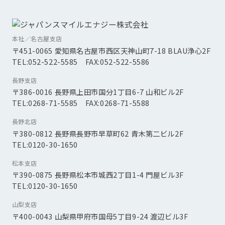
本社／名古屋支店
〒451-0065 愛知県名古屋市西区天神山町7-18 BLAU浄心2F
TEL:052-522-5585 FAX:052-522-5586
長野支店
〒386-0016 長野県上田市国分1丁目6-7 山和ビル2F
TEL:0268-71-5585 FAX:0268-71-5588
長野北店
〒380-0812 長野県長野市早草町62 青木第二ビル2F
TEL:0120-30-1650
松本支店
〒390-0875 長野県松本市城西2丁目1-4 門屋ビル3F
TEL:0120-30-1650
山梨支店
〒400-0043 山梨県甲府市国母5丁目9-24 渡辺ビル3F