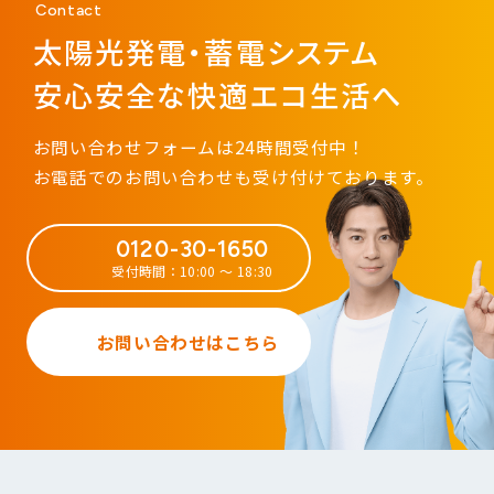
Contact
太陽光発電・蓄電システム
安心安全な快適エコ生活へ
お問い合わせフォームは24時間受付中！
お電話でのお問い合わせも受け付けております。
0120-30-1650
受付時間：10:00 ～ 18:30
お問い合わせはこちら