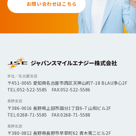
お問い合わせはこちら
本社／名古屋支店
〒451-0065 愛知県名古屋市西区天神山町7-18 BLAU浄心2F
TEL:052-522-5585 FAX:052-522-5586
長野支店
〒386-0016 長野県上田市国分1丁目6-7 山和ビル2F
TEL:0268-71-5585 FAX:0268-71-5588
長野北店
〒380-0812 長野県長野市早草町62 青木第二ビル2F