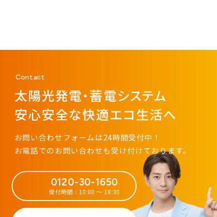
Contact
太陽光発電・蓄電システム
安心安全な快適エコ生活へ
お問い合わせフォームは24時間受付中！
お電話でのお問い合わせも受け付けております。
0120-30-1650
受付時間：10:00 ～ 18:30