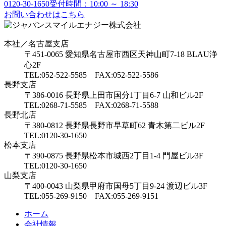
0120-30-1650
受付時間：10:00 ～ 18:30
お問い合わせはこちら
本社／名古屋支店
〒451-0065 愛知県名古屋市西区天神山町7-18 BLAU浄
心2F
TEL:052-522-5585 FAX:052-522-5586
長野支店
〒386-0016 長野県上田市国分1丁目6-7 山和ビル2F
TEL:0268-71-5585 FAX:0268-71-5588
長野北店
〒380-0812 長野県長野市早草町62 青木第二ビル2F
TEL:0120-30-1650
松本支店
〒390-0875 長野県松本市城西2丁目1-4 門屋ビル3F
TEL:0120-30-1650
山梨支店
〒400-0043 山梨県甲府市国母5丁目9-24 渡辺ビル3F
TEL:055-269-9150 FAX:055-269-9151
ホーム
会社情報