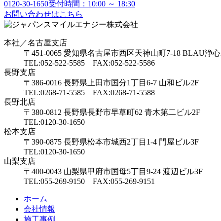
0120-30-1650
受付時間：10:00 ～ 18:30
お問い合わせはこちら
本社／名古屋支店
〒451-0065 愛知県名古屋市西区天神山町7-18 BLAU浄心
TEL:052-522-5585 FAX:052-522-5586
長野支店
〒386-0016 長野県上田市国分1丁目6-7 山和ビル2F
TEL:0268-71-5585 FAX:0268-71-5588
長野北店
〒380-0812 長野県長野市早草町62 青木第二ビル2F
TEL:0120-30-1650
松本支店
〒390-0875 長野県松本市城西2丁目1-4 門屋ビル3F
TEL:0120-30-1650
山梨支店
〒400-0043 山梨県甲府市国母5丁目9-24 渡辺ビル3F
TEL:055-269-9150 FAX:055-269-9151
ホーム
会社情報
施工事例