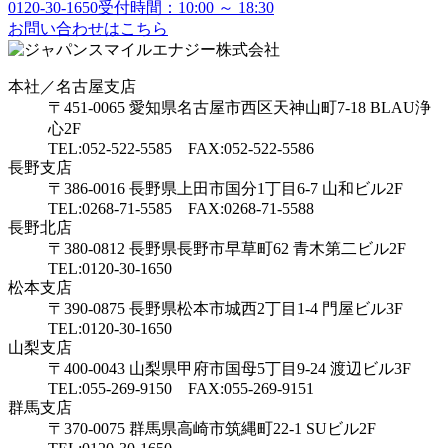
0120-30-1650
受付時間：10:00 ～ 18:30
お問い合わせはこちら
本社／名古屋支店
〒451-0065 愛知県名古屋市西区天神山町7-18 BLAU浄
心2F
TEL:052-522-5585 FAX:052-522-5586
長野支店
〒386-0016 長野県上田市国分1丁目6-7 山和ビル2F
TEL:0268-71-5585 FAX:0268-71-5588
長野北店
〒380-0812 長野県長野市早草町62 青木第二ビル2F
TEL:0120-30-1650
松本支店
〒390-0875 長野県松本市城西2丁目1-4 門屋ビル3F
TEL:0120-30-1650
山梨支店
〒400-0043 山梨県甲府市国母5丁目9-24 渡辺ビル3F
TEL:055-269-9150 FAX:055-269-9151
群馬支店
〒370-0075 群馬県高崎市筑縄町22-1 SUビル2F