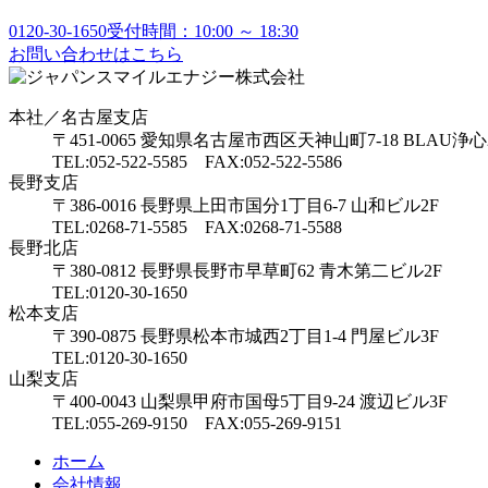
0120-30-1650
受付時間：10:00 ～ 18:30
お問い合わせはこちら
本社／名古屋支店
〒451-0065 愛知県名古屋市西区天神山町7-18 BLAU浄心
TEL:052-522-5585 FAX:052-522-5586
長野支店
〒386-0016 長野県上田市国分1丁目6-7 山和ビル2F
TEL:0268-71-5585 FAX:0268-71-5588
長野北店
〒380-0812 長野県長野市早草町62 青木第二ビル2F
TEL:0120-30-1650
松本支店
〒390-0875 長野県松本市城西2丁目1-4 門屋ビル3F
TEL:0120-30-1650
山梨支店
〒400-0043 山梨県甲府市国母5丁目9-24 渡辺ビル3F
TEL:055-269-9150 FAX:055-269-9151
ホーム
会社情報