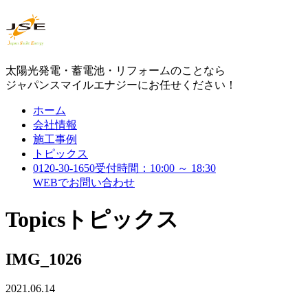
太陽光発電・蓄電池・リフォームのことなら
ジャパンスマイルエナジーにお任せください！
ホーム
会社情報
施工事例
トピックス
0120-30-1650
受付時間：10:00 ～ 18:30
WEBで
お問い合わせ
Topics
トピックス
IMG_1026
2021.06.14