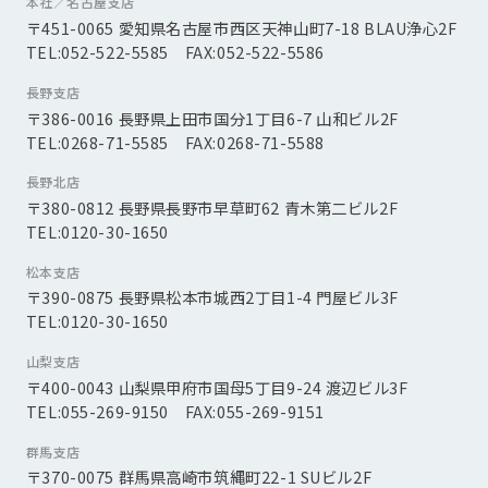
本社／名古屋支店
〒451-0065 愛知県名古屋市西区天神山町7-18 BLAU浄心2F
TEL:052-522-5585 FAX:052-522-5586
長野支店
〒386-0016 長野県上田市国分1丁目6-7 山和ビル2F
TEL:0268-71-5585 FAX:0268-71-5588
長野北店
〒380-0812 長野県長野市早草町62 青木第二ビル2F
TEL:0120-30-1650
松本支店
〒390-0875 長野県松本市城西2丁目1-4 門屋ビル3F
TEL:0120-30-1650
山梨支店
〒400-0043 山梨県甲府市国母5丁目9-24 渡辺ビル3F
TEL:055-269-9150 FAX:055-269-9151
群馬支店
〒370-0075 群馬県高崎市筑縄町22-1 SUビル2F