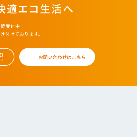
快適エコ生活へ
時間受付中！
受け付けております。
50
お問い合わせはこちら
30