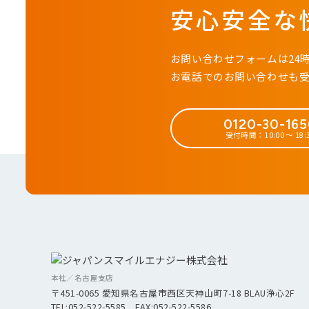
安心安全な
お問い合わせフォームは24
お電話でのお問い合わせも
0120-30-16
受付時間：10:00 ～ 18:
本社／名古屋支店
〒451-0065 愛知県名古屋市西区天神山町7-18 BLAU浄心2F
TEL:052-522-5585 FAX:052-522-5586