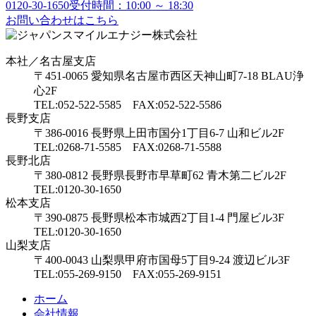
0120-30-1650
受付時間：10:00 ～ 18:30
お問い合わせはこちら
本社／名古屋支店
〒451-0065 愛知県名古屋市西区天神山町7-18 BLAU浄
心2F
TEL:052-522-5585 FAX:052-522-5586
長野支店
〒386-0016 長野県上田市国分1丁目6-7 山和ビル2F
TEL:0268-71-5585 FAX:0268-71-5588
長野北店
〒380-0812 長野県長野市早草町62 青木第二ビル2F
TEL:0120-30-1650
松本支店
〒390-0875 長野県松本市城西2丁目1-4 門屋ビル3F
TEL:0120-30-1650
山梨支店
〒400-0043 山梨県甲府市国母5丁目9-24 渡辺ビル3F
TEL:055-269-9150 FAX:055-269-9151
ホーム
会社情報