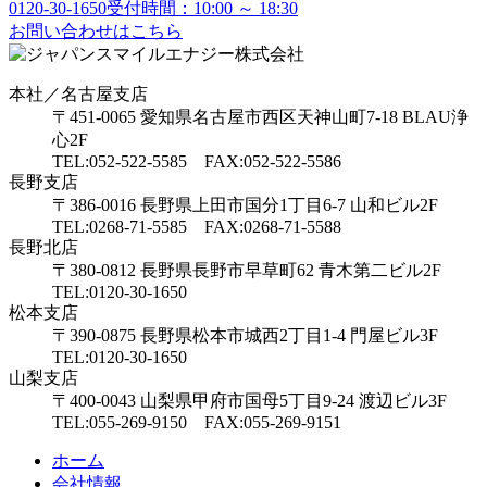
0120-30-1650
受付時間：10:00 ～ 18:30
お問い合わせはこちら
本社／名古屋支店
〒451-0065 愛知県名古屋市西区天神山町7-18 BLAU浄
心2F
TEL:052-522-5585 FAX:052-522-5586
長野支店
〒386-0016 長野県上田市国分1丁目6-7 山和ビル2F
TEL:0268-71-5585 FAX:0268-71-5588
長野北店
〒380-0812 長野県長野市早草町62 青木第二ビル2F
TEL:0120-30-1650
松本支店
〒390-0875 長野県松本市城西2丁目1-4 門屋ビル3F
TEL:0120-30-1650
山梨支店
〒400-0043 山梨県甲府市国母5丁目9-24 渡辺ビル3F
TEL:055-269-9150 FAX:055-269-9151
ホーム
会社情報