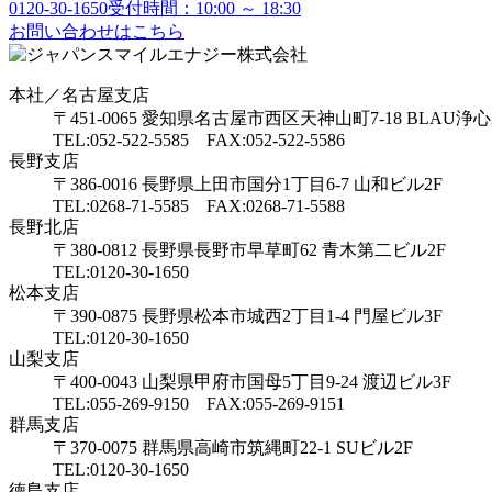
0120-30-1650
受付時間：10:00 ～ 18:30
お問い合わせはこちら
本社／名古屋支店
〒451-0065 愛知県名古屋市西区天神山町7-18 BLAU浄心
TEL:052-522-5585 FAX:052-522-5586
長野支店
〒386-0016 長野県上田市国分1丁目6-7 山和ビル2F
TEL:0268-71-5585 FAX:0268-71-5588
長野北店
〒380-0812 長野県長野市早草町62 青木第二ビル2F
TEL:0120-30-1650
松本支店
〒390-0875 長野県松本市城西2丁目1-4 門屋ビル3F
TEL:0120-30-1650
山梨支店
〒400-0043 山梨県甲府市国母5丁目9-24 渡辺ビル3F
TEL:055-269-9150 FAX:055-269-9151
群馬支店
〒370-0075 群馬県高崎市筑縄町22-1 SUビル2F
TEL:0120-30-1650
徳島支店