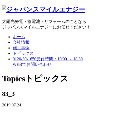
太陽光発電・蓄電池・リフォームのことなら
ジャパンスマイルエナジーにお任せください！
ホーム
会社情報
施工事例
トピックス
0120-30-1650
受付時間：10:00 ～ 18:30
WEBで
お問い合わせ
Topics
トピックス
83_3
2019.07.24