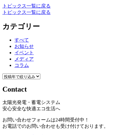
トピックス一覧に戻る
トピックス一覧に戻る
カテゴリー
すべて
お知らせ
イベント
メディア
コラム
Contact
太陽光発電・蓄電システム
安心安全な快適エコ生活へ
お問い合わせフォームは24時間受付中！
お電話でのお問い合わせも受け付けております。