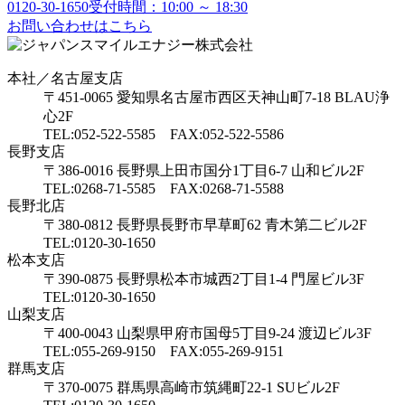
0120-30-1650
受付時間：10:00 ～ 18:30
お問い合わせはこちら
本社／名古屋支店
〒451-0065 愛知県名古屋市西区天神山町7-18 BLAU浄
心2F
TEL:052-522-5585 FAX:052-522-5586
長野支店
〒386-0016 長野県上田市国分1丁目6-7 山和ビル2F
TEL:0268-71-5585 FAX:0268-71-5588
長野北店
〒380-0812 長野県長野市早草町62 青木第二ビル2F
TEL:0120-30-1650
松本支店
〒390-0875 長野県松本市城西2丁目1-4 門屋ビル3F
TEL:0120-30-1650
山梨支店
〒400-0043 山梨県甲府市国母5丁目9-24 渡辺ビル3F
TEL:055-269-9150 FAX:055-269-9151
群馬支店
〒370-0075 群馬県高崎市筑縄町22-1 SUビル2F