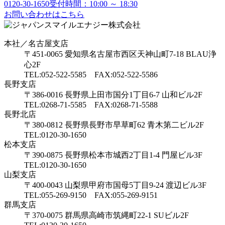
0120-30-1650
受付時間：10:00 ～ 18:30
お問い合わせはこちら
本社／名古屋支店
〒451-0065 愛知県名古屋市西区天神山町7-18 BLAU浄
心2F
TEL:052-522-5585 FAX:052-522-5586
長野支店
〒386-0016 長野県上田市国分1丁目6-7 山和ビル2F
TEL:0268-71-5585 FAX:0268-71-5588
長野北店
〒380-0812 長野県長野市早草町62 青木第二ビル2F
TEL:0120-30-1650
松本支店
〒390-0875 長野県松本市城西2丁目1-4 門屋ビル3F
TEL:0120-30-1650
山梨支店
〒400-0043 山梨県甲府市国母5丁目9-24 渡辺ビル3F
TEL:055-269-9150 FAX:055-269-9151
群馬支店
〒370-0075 群馬県高崎市筑縄町22-1 SUビル2F