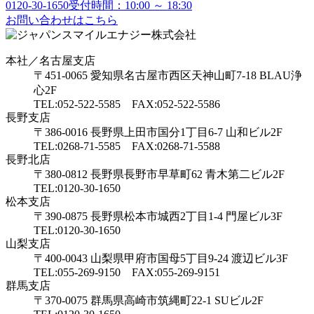
0120-30-1650
受付時間：10:00 ～ 18:30
お問い合わせはこちら
本社／名古屋支店
〒451-0065 愛知県名古屋市西区天神山町7-18 BLAU浄
心2F
TEL:052-522-5585 FAX:052-522-5586
長野支店
〒386-0016 長野県上田市国分1丁目6-7 山和ビル2F
TEL:0268-71-5585 FAX:0268-71-5588
長野北店
〒380-0812 長野県長野市早草町62 青木第二ビル2F
TEL:0120-30-1650
松本支店
〒390-0875 長野県松本市城西2丁目1-4 門屋ビル3F
TEL:0120-30-1650
山梨支店
〒400-0043 山梨県甲府市国母5丁目9-24 渡辺ビル3F
TEL:055-269-9150 FAX:055-269-9151
群馬支店
〒370-0075 群馬県高崎市筑縄町22-1 SUビル2F