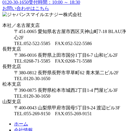
0120-30-1650
受付時間：10:00 ～ 18:30
お問い合わせはこちら
本社／名古屋支店
〒451-0065 愛知県名古屋市西区天神山町7-18 BLAU浄
心2F
TEL:052-522-5585 FAX:052-522-5586
長野支店
〒386-0016 長野県上田市国分1丁目6-7 山和ビル2F
TEL:0268-71-5585 FAX:0268-71-5588
長野北店
〒380-0812 長野県長野市早草町62 青木第二ビル2F
TEL:0120-30-1650
松本支店
〒390-0875 長野県松本市城西2丁目1-4 門屋ビル3F
TEL:0120-30-1650
山梨支店
〒400-0043 山梨県甲府市国母5丁目9-24 渡辺ビル3F
TEL:055-269-9150 FAX:055-269-9151
ホーム
会社情報