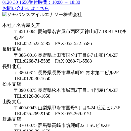
0120-30-1650
受付時間：10:00 ～ 18:30
お問い合わせはこちら
本社／名古屋支店
〒451-0065 愛知県名古屋市西区天神山町7-18 BLAU浄
心2F
TEL:052-522-5585 FAX:052-522-5586
長野支店
〒386-0016 長野県上田市国分1丁目6-7 山和ビル2F
TEL:0268-71-5585 FAX:0268-71-5588
長野北店
〒380-0812 長野県長野市早草町62 青木第二ビル2F
TEL:0120-30-1650
松本支店
〒390-0875 長野県松本市城西2丁目1-4 門屋ビル3F
TEL:0120-30-1650
山梨支店
〒400-0043 山梨県甲府市国母5丁目9-24 渡辺ビル3F
TEL:055-269-9150 FAX:055-269-9151
群馬支店
〒370-0075 群馬県高崎市筑縄町22-1 SUビル2F