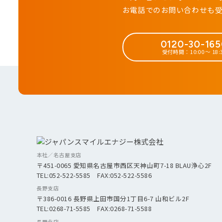
お電話でのお問い合わせも
0120-30-16
受付時間：10:00 ～ 18:
本社／名古屋支店
〒451-0065 愛知県名古屋市西区天神山町7-18 BLAU浄心2F
TEL:052-522-5585 FAX:052-522-5586
長野支店
〒386-0016 長野県上田市国分1丁目6-7 山和ビル2F
TEL:0268-71-5585 FAX:0268-71-5588
長野北店