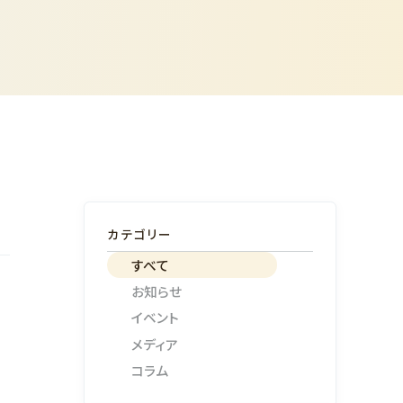
カテゴリー
すべて
お知らせ
イベント
メディア
コラム