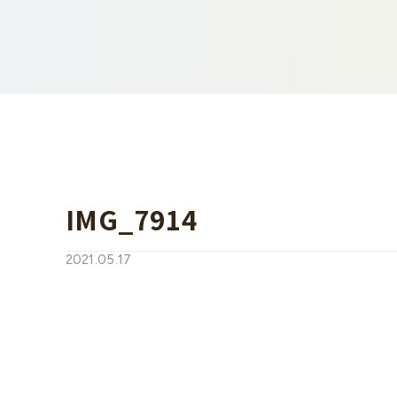
IMG_7914
2021.05.17