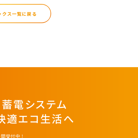
ックス一覧に戻る
・蓄電システム
快適エコ生活へ
時間受付中！