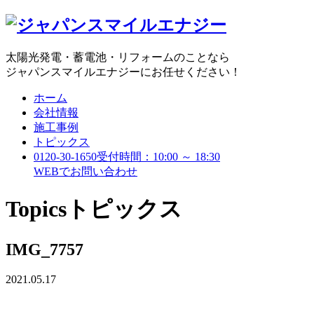
太陽光発電・蓄電池・リフォームのことなら
ジャパンスマイルエナジーにお任せください！
ホーム
会社情報
施工事例
トピックス
0120-30-1650
受付時間：10:00 ～ 18:30
WEBで
お問い合わせ
Topics
トピックス
IMG_7757
2021.05.17