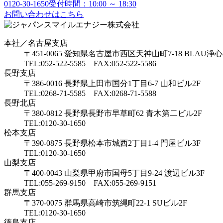
0120-30-1650
受付時間：10:00 ～ 18:30
お問い合わせはこちら
本社／名古屋支店
〒451-0065 愛知県名古屋市西区天神山町7-18 BLAU浄心
TEL:052-522-5585 FAX:052-522-5586
長野支店
〒386-0016 長野県上田市国分1丁目6-7 山和ビル2F
TEL:0268-71-5585 FAX:0268-71-5588
長野北店
〒380-0812 長野県長野市早草町62 青木第二ビル2F
TEL:0120-30-1650
松本支店
〒390-0875 長野県松本市城西2丁目1-4 門屋ビル3F
TEL:0120-30-1650
山梨支店
〒400-0043 山梨県甲府市国母5丁目9-24 渡辺ビル3F
TEL:055-269-9150 FAX:055-269-9151
群馬支店
〒370-0075 群馬県高崎市筑縄町22-1 SUビル2F
TEL:0120-30-1650
徳島支店