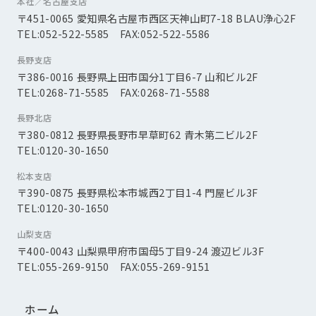
本社／名古屋支店
〒451-0065 愛知県名古屋市西区天神山町7-18 BLAU浄心2F
TEL:052-522-5585 FAX:052-522-5586
長野支店
〒386-0016 長野県上田市国分1丁目6-7 山和ビル2F
TEL:0268-71-5585 FAX:0268-71-5588
長野北店
〒380-0812 長野県長野市早草町62 青木第二ビル2F
TEL:0120-30-1650
松本支店
〒390-0875 長野県松本市城西2丁目1-4 門屋ビル3F
TEL:0120-30-1650
山梨支店
〒400-0043 山梨県甲府市国母5丁目9-24 渡辺ビル3F
TEL:055-269-9150 FAX:055-269-9151
ホーム