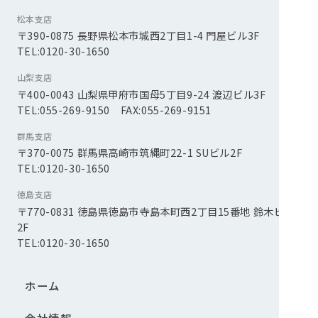
松本支店
〒390-0875 長野県松本市城西2丁目1-4 門屋ビル3F
TEL:0120-30-1650
山梨支店
〒400-0043 山梨県甲府市国母5丁目9-24 渡辺ビル3F
TEL:055-269-9150 FAX:055-269-9151
群馬支店
〒370-0075 群馬県高崎市筑縄町22-1 SUビル2F
TEL:0120-30-1650
徳島支店
〒770-0831 徳島県徳島市寺島本町西2丁目15番地 鈴木ビル
2F
TEL:0120-30-1650
ホーム