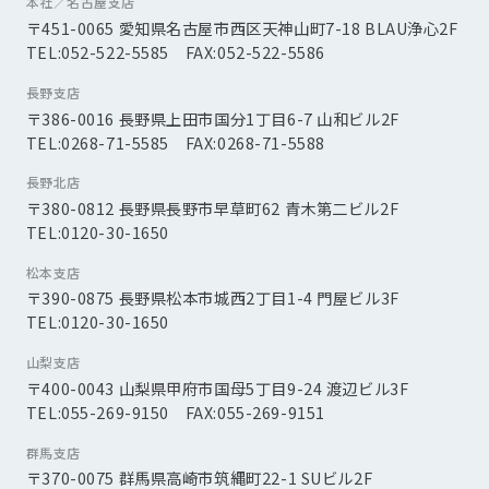
本社／名古屋支店
〒451-0065 愛知県名古屋市西区天神山町7-18 BLAU浄心2F
TEL:052-522-5585 FAX:052-522-5586
長野支店
〒386-0016 長野県上田市国分1丁目6-7 山和ビル2F
TEL:0268-71-5585 FAX:0268-71-5588
長野北店
〒380-0812 長野県長野市早草町62 青木第二ビル2F
TEL:0120-30-1650
松本支店
〒390-0875 長野県松本市城西2丁目1-4 門屋ビル3F
TEL:0120-30-1650
山梨支店
〒400-0043 山梨県甲府市国母5丁目9-24 渡辺ビル3F
TEL:055-269-9150 FAX:055-269-9151
群馬支店
〒370-0075 群馬県高崎市筑縄町22-1 SUビル2F