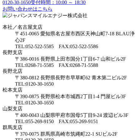
0120-30-1650
受付時間：10:00 ～ 18:30
お問い合わせはこちら
本社／名古屋支店
〒451-0065 愛知県名古屋市西区天神山町7-18 BLAU浄
心2F
TEL:052-522-5585 FAX:052-522-5586
長野支店
〒386-0016 長野県上田市国分1丁目6-7 山和ビル2F
TEL:0268-71-5585 FAX:0268-71-5588
長野北店
〒380-0812 長野県長野市早草町62 青木第二ビル2F
TEL:0120-30-1650
松本支店
〒390-0875 長野県松本市城西2丁目1-4 門屋ビル3F
TEL:0120-30-1650
山梨支店
〒400-0043 山梨県甲府市国母5丁目9-24 渡辺ビル3F
TEL:055-269-9150 FAX:055-269-9151
群馬支店
〒370-0075 群馬県高崎市筑縄町22-1 SUビル2F