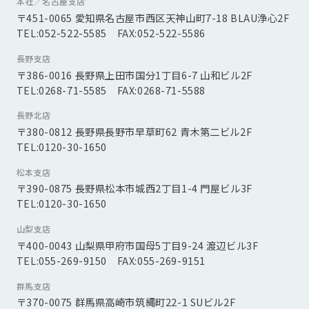
本社／名古屋支店
〒451-0065 愛知県名古屋市西区天神山町7-18 BLAU浄心2F
TEL:052-522-5585 FAX:052-522-5586
長野支店
〒386-0016 長野県上田市国分1丁目6-7 山和ビル2F
TEL:0268-71-5585 FAX:0268-71-5588
長野北店
〒380-0812 長野県長野市早草町62 青木第二ビル2F
TEL:0120-30-1650
松本支店
〒390-0875 長野県松本市城西2丁目1-4 門屋ビル3F
TEL:0120-30-1650
山梨支店
〒400-0043 山梨県甲府市国母5丁目9-24 渡辺ビル3F
TEL:055-269-9150 FAX:055-269-9151
群馬支店
〒370-0075 群馬県高崎市筑縄町22-1 SUビル2F