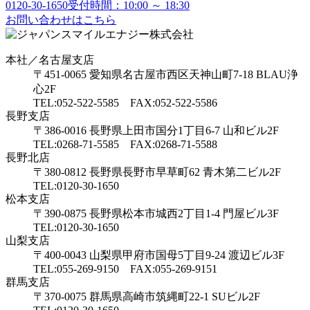
0120-30-1650
受付時間：10:00 ～ 18:30
お問い合わせはこちら
本社／名古屋支店
〒451-0065 愛知県名古屋市西区天神山町7-18 BLAU浄
心2F
TEL:052-522-5585 FAX:052-522-5586
長野支店
〒386-0016 長野県上田市国分1丁目6-7 山和ビル2F
TEL:0268-71-5585 FAX:0268-71-5588
長野北店
〒380-0812 長野県長野市早草町62 青木第二ビル2F
TEL:0120-30-1650
松本支店
〒390-0875 長野県松本市城西2丁目1-4 門屋ビル3F
TEL:0120-30-1650
山梨支店
〒400-0043 山梨県甲府市国母5丁目9-24 渡辺ビル3F
TEL:055-269-9150 FAX:055-269-9151
群馬支店
〒370-0075 群馬県高崎市筑縄町22-1 SUビル2F