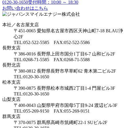
0120-30-1650
受付時間：10:00 ～ 18:30
お問い合わせはこちら
本社／名古屋支店
〒451-0065 愛知県名古屋市西区天神山町7-18 BLAU浄
心2F
TEL:052-522-5585 FAX:052-522-5586
長野支店
〒386-0016 長野県上田市国分1丁目6-7 山和ビル2F
TEL:0268-71-5585 FAX:0268-71-5588
長野北店
〒380-0812 長野県長野市早草町62 青木第二ビル2F
TEL:0120-30-1650
松本支店
〒390-0875 長野県松本市城西2丁目1-4 門屋ビル3F
TEL:0120-30-1650
山梨支店
〒400-0043 山梨県甲府市国母5丁目9-24 渡辺ビル3F
TEL:055-269-9150 FAX:055-269-9151
群馬支店
〒370-0075 群馬県高崎市筑縄町22-1 SUビル2F