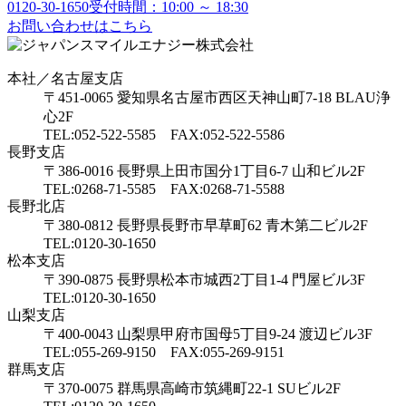
0120-30-1650
受付時間：10:00 ～ 18:30
お問い合わせはこちら
本社／名古屋支店
〒451-0065 愛知県名古屋市西区天神山町7-18 BLAU浄
心2F
TEL:052-522-5585 FAX:052-522-5586
長野支店
〒386-0016 長野県上田市国分1丁目6-7 山和ビル2F
TEL:0268-71-5585 FAX:0268-71-5588
長野北店
〒380-0812 長野県長野市早草町62 青木第二ビル2F
TEL:0120-30-1650
松本支店
〒390-0875 長野県松本市城西2丁目1-4 門屋ビル3F
TEL:0120-30-1650
山梨支店
〒400-0043 山梨県甲府市国母5丁目9-24 渡辺ビル3F
TEL:055-269-9150 FAX:055-269-9151
群馬支店
〒370-0075 群馬県高崎市筑縄町22-1 SUビル2F