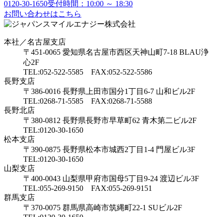
0120-30-1650
受付時間：10:00 ～ 18:30
お問い合わせはこちら
本社／名古屋支店
〒451-0065 愛知県名古屋市西区天神山町7-18 BLAU浄
心2F
TEL:052-522-5585 FAX:052-522-5586
長野支店
〒386-0016 長野県上田市国分1丁目6-7 山和ビル2F
TEL:0268-71-5585 FAX:0268-71-5588
長野北店
〒380-0812 長野県長野市早草町62 青木第二ビル2F
TEL:0120-30-1650
松本支店
〒390-0875 長野県松本市城西2丁目1-4 門屋ビル3F
TEL:0120-30-1650
山梨支店
〒400-0043 山梨県甲府市国母5丁目9-24 渡辺ビル3F
TEL:055-269-9150 FAX:055-269-9151
群馬支店
〒370-0075 群馬県高崎市筑縄町22-1 SUビル2F