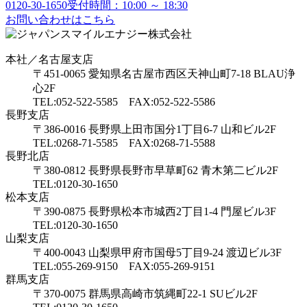
0120-30-1650
受付時間：10:00 ～ 18:30
お問い合わせはこちら
本社／名古屋支店
〒451-0065 愛知県名古屋市西区天神山町7-18 BLAU浄
心2F
TEL:052-522-5585 FAX:052-522-5586
長野支店
〒386-0016 長野県上田市国分1丁目6-7 山和ビル2F
TEL:0268-71-5585 FAX:0268-71-5588
長野北店
〒380-0812 長野県長野市早草町62 青木第二ビル2F
TEL:0120-30-1650
松本支店
〒390-0875 長野県松本市城西2丁目1-4 門屋ビル3F
TEL:0120-30-1650
山梨支店
〒400-0043 山梨県甲府市国母5丁目9-24 渡辺ビル3F
TEL:055-269-9150 FAX:055-269-9151
群馬支店
〒370-0075 群馬県高崎市筑縄町22-1 SUビル2F