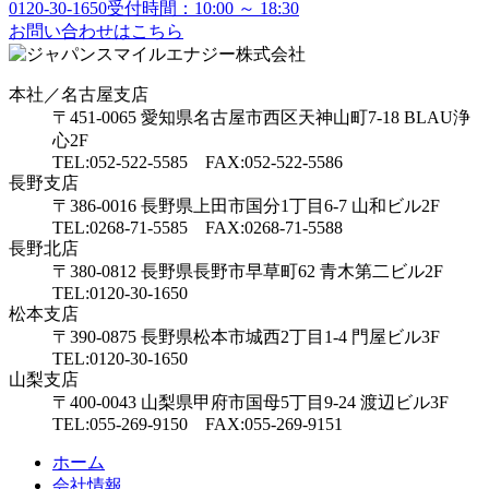
0120-30-1650
受付時間：10:00 ～ 18:30
お問い合わせはこちら
本社／名古屋支店
〒451-0065 愛知県名古屋市西区天神山町7-18 BLAU浄
心2F
TEL:052-522-5585 FAX:052-522-5586
長野支店
〒386-0016 長野県上田市国分1丁目6-7 山和ビル2F
TEL:0268-71-5585 FAX:0268-71-5588
長野北店
〒380-0812 長野県長野市早草町62 青木第二ビル2F
TEL:0120-30-1650
松本支店
〒390-0875 長野県松本市城西2丁目1-4 門屋ビル3F
TEL:0120-30-1650
山梨支店
〒400-0043 山梨県甲府市国母5丁目9-24 渡辺ビル3F
TEL:055-269-9150 FAX:055-269-9151
ホーム
会社情報