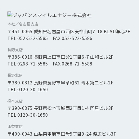
本社／名古屋支店
〒451-0065 愛知県名古屋市西区天神山町7-18 BLAU浄心2F
TEL:052-522-5585 FAX:052-522-5586
長野支店
〒386-0016 長野県上田市国分1丁目6-7 山和ビル2F
TEL:0268-71-5585 FAX:0268-71-5588
長野北店
〒380-0812 長野県長野市早草町62 青木第二ビル2F
TEL:0120-30-1650
松本支店
〒390-0875 長野県松本市城西2丁目1-4 門屋ビル3F
TEL:0120-30-1650
山梨支店
〒400-0043 山梨県甲府市国母5丁目9-24 渡辺ビル3F