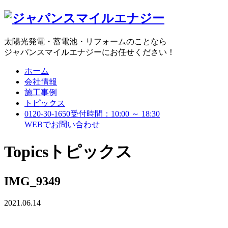
太陽光発電・蓄電池・リフォームのことなら
ジャパンスマイルエナジーにお任せください！
ホーム
会社情報
施工事例
トピックス
0120-30-1650
受付時間：10:00 ～ 18:30
WEBで
お問い合わせ
Topics
トピックス
IMG_9349
2021.06.14