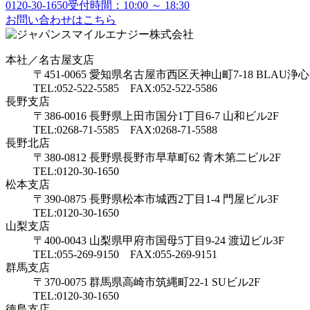
0120-30-1650
受付時間：10:00 ～ 18:30
お問い合わせはこちら
本社／名古屋支店
〒451-0065 愛知県名古屋市西区天神山町7-18 BLAU浄心
TEL:052-522-5585 FAX:052-522-5586
長野支店
〒386-0016 長野県上田市国分1丁目6-7 山和ビル2F
TEL:0268-71-5585 FAX:0268-71-5588
長野北店
〒380-0812 長野県長野市早草町62 青木第二ビル2F
TEL:0120-30-1650
松本支店
〒390-0875 長野県松本市城西2丁目1-4 門屋ビル3F
TEL:0120-30-1650
山梨支店
〒400-0043 山梨県甲府市国母5丁目9-24 渡辺ビル3F
TEL:055-269-9150 FAX:055-269-9151
群馬支店
〒370-0075 群馬県高崎市筑縄町22-1 SUビル2F
TEL:0120-30-1650
徳島支店