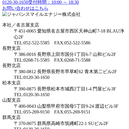
0120-30-1650
受付時間：10:00 ～ 18:30
お問い合わせはこちら
本社／名古屋支店
〒451-0065 愛知県名古屋市西区天神山町7-18 BLAU浄
心2F
TEL:052-522-5585 FAX:052-522-5586
長野支店
〒386-0016 長野県上田市国分1丁目6-7 山和ビル2F
TEL:0268-71-5585 FAX:0268-71-5588
長野北店
〒380-0812 長野県長野市早草町62 青木第二ビル2F
TEL:0120-30-1650
松本支店
〒390-0875 長野県松本市城西2丁目1-4 門屋ビル3F
TEL:0120-30-1650
山梨支店
〒400-0043 山梨県甲府市国母5丁目9-24 渡辺ビル3F
TEL:055-269-9150 FAX:055-269-9151
群馬支店
〒370-0075 群馬県高崎市筑縄町22-1 SUビル2F