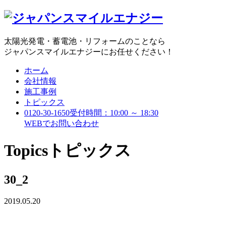
太陽光発電・蓄電池・リフォームのことなら
ジャパンスマイルエナジーにお任せください！
ホーム
会社情報
施工事例
トピックス
0120-30-1650
受付時間：10:00 ～ 18:30
WEBで
お問い合わせ
Topics
トピックス
30_2
2019.05.20