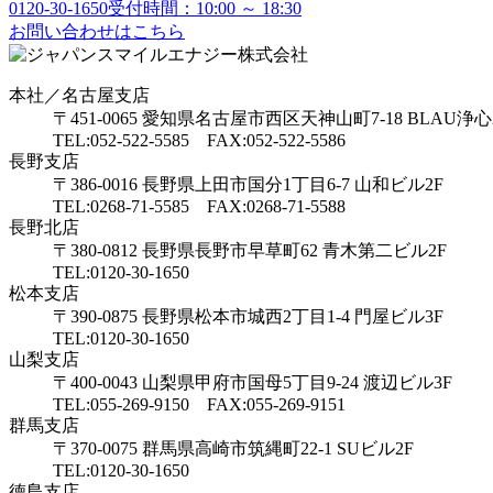
0120-30-1650
受付時間：10:00 ～ 18:30
お問い合わせはこちら
本社／名古屋支店
〒451-0065 愛知県名古屋市西区天神山町7-18 BLAU浄心
TEL:052-522-5585 FAX:052-522-5586
長野支店
〒386-0016 長野県上田市国分1丁目6-7 山和ビル2F
TEL:0268-71-5585 FAX:0268-71-5588
長野北店
〒380-0812 長野県長野市早草町62 青木第二ビル2F
TEL:0120-30-1650
松本支店
〒390-0875 長野県松本市城西2丁目1-4 門屋ビル3F
TEL:0120-30-1650
山梨支店
〒400-0043 山梨県甲府市国母5丁目9-24 渡辺ビル3F
TEL:055-269-9150 FAX:055-269-9151
群馬支店
〒370-0075 群馬県高崎市筑縄町22-1 SUビル2F
TEL:0120-30-1650
徳島支店