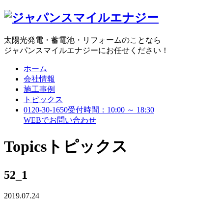
太陽光発電・蓄電池・リフォームのことなら
ジャパンスマイルエナジーにお任せください！
ホーム
会社情報
施工事例
トピックス
0120-30-1650
受付時間：10:00 ～ 18:30
WEBで
お問い合わせ
Topics
トピックス
52_1
2019.07.24