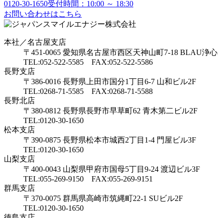
0120-30-1650
受付時間：10:00 ～ 18:30
お問い合わせはこちら
本社／名古屋支店
〒451-0065 愛知県名古屋市西区天神山町7-18 BLAU浄心
TEL:052-522-5585 FAX:052-522-5586
長野支店
〒386-0016 長野県上田市国分1丁目6-7 山和ビル2F
TEL:0268-71-5585 FAX:0268-71-5588
長野北店
〒380-0812 長野県長野市早草町62 青木第二ビル2F
TEL:0120-30-1650
松本支店
〒390-0875 長野県松本市城西2丁目1-4 門屋ビル3F
TEL:0120-30-1650
山梨支店
〒400-0043 山梨県甲府市国母5丁目9-24 渡辺ビル3F
TEL:055-269-9150 FAX:055-269-9151
群馬支店
〒370-0075 群馬県高崎市筑縄町22-1 SUビル2F
TEL:0120-30-1650
徳島支店