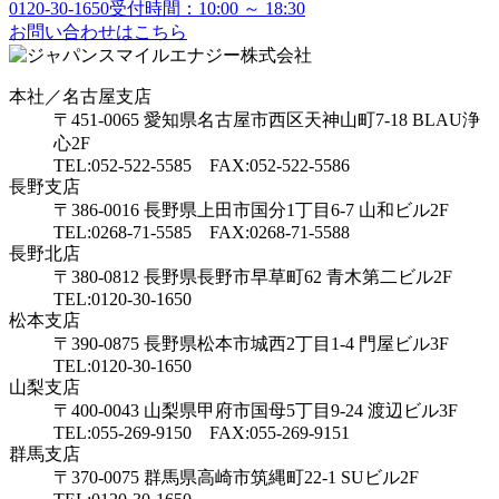
0120-30-1650
受付時間：10:00 ～ 18:30
お問い合わせはこちら
本社／名古屋支店
〒451-0065 愛知県名古屋市西区天神山町7-18 BLAU浄
心2F
TEL:052-522-5585 FAX:052-522-5586
長野支店
〒386-0016 長野県上田市国分1丁目6-7 山和ビル2F
TEL:0268-71-5585 FAX:0268-71-5588
長野北店
〒380-0812 長野県長野市早草町62 青木第二ビル2F
TEL:0120-30-1650
松本支店
〒390-0875 長野県松本市城西2丁目1-4 門屋ビル3F
TEL:0120-30-1650
山梨支店
〒400-0043 山梨県甲府市国母5丁目9-24 渡辺ビル3F
TEL:055-269-9150 FAX:055-269-9151
群馬支店
〒370-0075 群馬県高崎市筑縄町22-1 SUビル2F