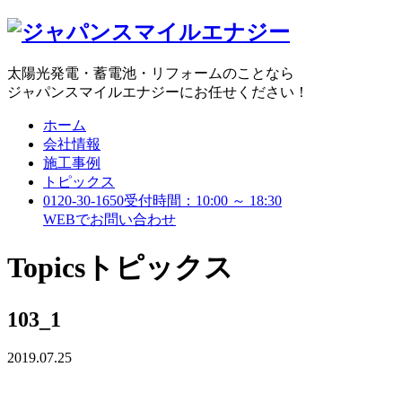
太陽光発電・蓄電池・リフォームのことなら
ジャパンスマイルエナジーにお任せください！
ホーム
会社情報
施工事例
トピックス
0120-30-1650
受付時間：10:00 ～ 18:30
WEBで
お問い合わせ
Topics
トピックス
103_1
2019.07.25