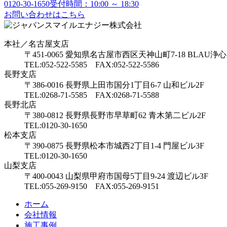
0120-30-1650
受付時間：10:00 ～ 18:30
お問い合わせはこちら
本社／名古屋支店
〒451-0065 愛知県名古屋市西区天神山町7-18 BLAU浄心
TEL:052-522-5585 FAX:052-522-5586
長野支店
〒386-0016 長野県上田市国分1丁目6-7 山和ビル2F
TEL:0268-71-5585 FAX:0268-71-5588
長野北店
〒380-0812 長野県長野市早草町62 青木第二ビル2F
TEL:0120-30-1650
松本支店
〒390-0875 長野県松本市城西2丁目1-4 門屋ビル3F
TEL:0120-30-1650
山梨支店
〒400-0043 山梨県甲府市国母5丁目9-24 渡辺ビル3F
TEL:055-269-9150 FAX:055-269-9151
ホーム
会社情報
施工事例