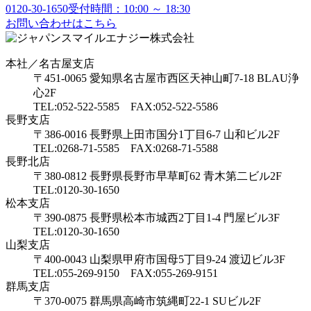
0120-30-1650
受付時間：10:00 ～ 18:30
お問い合わせはこちら
本社／名古屋支店
〒451-0065 愛知県名古屋市西区天神山町7-18 BLAU浄
心2F
TEL:052-522-5585 FAX:052-522-5586
長野支店
〒386-0016 長野県上田市国分1丁目6-7 山和ビル2F
TEL:0268-71-5585 FAX:0268-71-5588
長野北店
〒380-0812 長野県長野市早草町62 青木第二ビル2F
TEL:0120-30-1650
松本支店
〒390-0875 長野県松本市城西2丁目1-4 門屋ビル3F
TEL:0120-30-1650
山梨支店
〒400-0043 山梨県甲府市国母5丁目9-24 渡辺ビル3F
TEL:055-269-9150 FAX:055-269-9151
群馬支店
〒370-0075 群馬県高崎市筑縄町22-1 SUビル2F