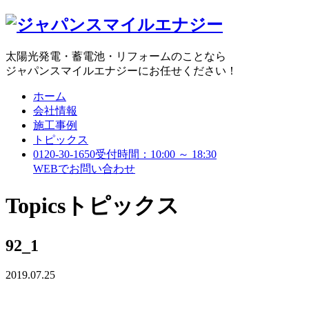
太陽光発電・蓄電池・リフォームのことなら
ジャパンスマイルエナジーにお任せください！
ホーム
会社情報
施工事例
トピックス
0120-30-1650
受付時間：10:00 ～ 18:30
WEBで
お問い合わせ
Topics
トピックス
92_1
2019.07.25