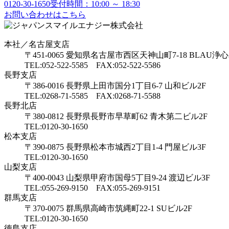
0120-30-1650
受付時間：10:00 ～ 18:30
お問い合わせはこちら
本社／名古屋支店
〒451-0065 愛知県名古屋市西区天神山町7-18 BLAU浄心
TEL:052-522-5585 FAX:052-522-5586
長野支店
〒386-0016 長野県上田市国分1丁目6-7 山和ビル2F
TEL:0268-71-5585 FAX:0268-71-5588
長野北店
〒380-0812 長野県長野市早草町62 青木第二ビル2F
TEL:0120-30-1650
松本支店
〒390-0875 長野県松本市城西2丁目1-4 門屋ビル3F
TEL:0120-30-1650
山梨支店
〒400-0043 山梨県甲府市国母5丁目9-24 渡辺ビル3F
TEL:055-269-9150 FAX:055-269-9151
群馬支店
〒370-0075 群馬県高崎市筑縄町22-1 SUビル2F
TEL:0120-30-1650
徳島支店