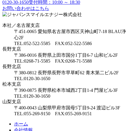
0120-30-1650
受付時間：10:00 ～ 18:30
お問い合わせはこちら
本社／名古屋支店
〒451-0065 愛知県名古屋市西区天神山町7-18 BLAU浄
心2F
TEL:052-522-5585 FAX:052-522-5586
長野支店
〒386-0016 長野県上田市国分1丁目6-7 山和ビル2F
TEL:0268-71-5585 FAX:0268-71-5588
長野北店
〒380-0812 長野県長野市早草町62 青木第二ビル2F
TEL:0120-30-1650
松本支店
〒390-0875 長野県松本市城西2丁目1-4 門屋ビル3F
TEL:0120-30-1650
山梨支店
〒400-0043 山梨県甲府市国母5丁目9-24 渡辺ビル3F
TEL:055-269-9150 FAX:055-269-9151
ホーム
会社情報