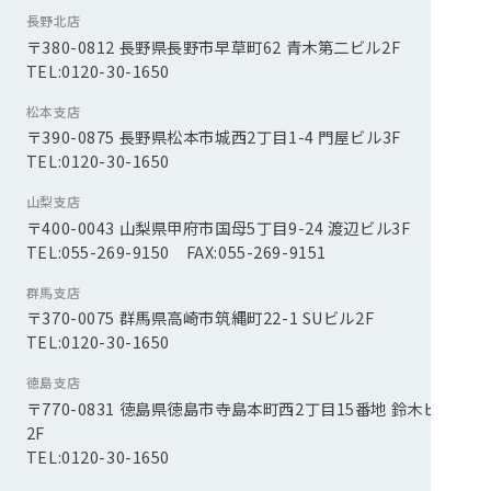
長野北店
〒380-0812 長野県長野市早草町62 青木第二ビル2F
TEL:0120-30-1650
松本支店
〒390-0875 長野県松本市城西2丁目1-4 門屋ビル3F
TEL:0120-30-1650
山梨支店
〒400-0043 山梨県甲府市国母5丁目9-24 渡辺ビル3F
TEL:055-269-9150 FAX:055-269-9151
群馬支店
〒370-0075 群馬県高崎市筑縄町22-1 SUビル2F
TEL:0120-30-1650
徳島支店
〒770-0831 徳島県徳島市寺島本町西2丁目15番地 鈴木ビル
2F
TEL:0120-30-1650