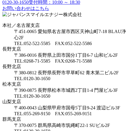
0120-30-1650
受付時間：10:00 ～ 18:30
お問い合わせはこちら
本社／名古屋支店
〒451-0065 愛知県名古屋市西区天神山町7-18 BLAU浄
心2F
TEL:052-522-5585 FAX:052-522-5586
長野支店
〒386-0016 長野県上田市国分1丁目6-7 山和ビル2F
TEL:0268-71-5585 FAX:0268-71-5588
長野北店
〒380-0812 長野県長野市早草町62 青木第二ビル2F
TEL:0120-30-1650
松本支店
〒390-0875 長野県松本市城西2丁目1-4 門屋ビル3F
TEL:0120-30-1650
山梨支店
〒400-0043 山梨県甲府市国母5丁目9-24 渡辺ビル3F
TEL:055-269-9150 FAX:055-269-9151
群馬支店
〒370-0075 群馬県高崎市筑縄町22-1 SUビル2F