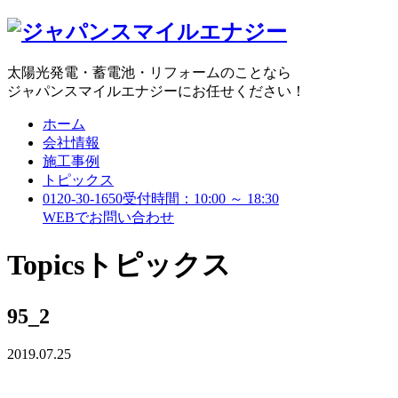
太陽光発電・蓄電池・リフォームのことなら
ジャパンスマイルエナジーにお任せください！
ホーム
会社情報
施工事例
トピックス
0120-30-1650
受付時間：10:00 ～ 18:30
WEBで
お問い合わせ
Topics
トピックス
95_2
2019.07.25