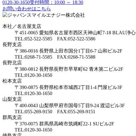
0120-30-1650
受付時間：10:00 ～ 18:30
お問い合わせはこちら
本社／名古屋支店
〒451-0065 愛知県名古屋市西区天神山町7-18 BLAU浄心
TEL:052-522-5585 FAX:052-522-5586
長野支店
〒386-0016 長野県上田市国分1丁目6-7 山和ビル2F
TEL:0268-71-5585 FAX:0268-71-5588
長野北店
〒380-0812 長野県長野市早草町62 青木第二ビル2F
TEL:0120-30-1650
松本支店
〒390-0875 長野県松本市城西2丁目1-4 門屋ビル3F
TEL:0120-30-1650
山梨支店
〒400-0043 山梨県甲府市国母5丁目9-24 渡辺ビル3F
TEL:055-269-9150 FAX:055-269-9151
群馬支店
〒370-0075 群馬県高崎市筑縄町22-1 SUビル2F
TEL:0120-30-1650
徳島支店