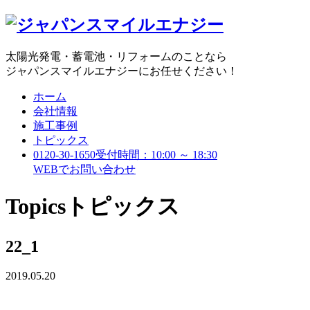
太陽光発電・蓄電池・リフォームのことなら
ジャパンスマイルエナジーにお任せください！
ホーム
会社情報
施工事例
トピックス
0120-30-1650
受付時間：10:00 ～ 18:30
WEBで
お問い合わせ
Topics
トピックス
22_1
2019.05.20