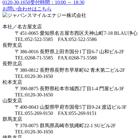
0120-30-1650
受付時間：10:00 ～ 18:30
お問い合わせはこちら
本社／名古屋支店
〒451-0065 愛知県名古屋市西区天神山町7-18 BLAU浄心
TEL:052-522-5585 FAX:052-522-5586
長野支店
〒386-0016 長野県上田市国分1丁目6-7 山和ビル2F
TEL:0268-71-5585 FAX:0268-71-5588
長野北店
〒380-0812 長野県長野市早草町62 青木第二ビル2F
TEL:0120-30-1650
松本支店
〒390-0875 長野県松本市城西2丁目1-4 門屋ビル3F
TEL:0120-30-1650
山梨支店
〒400-0043 山梨県甲府市国母5丁目9-24 渡辺ビル3F
TEL:055-269-9150 FAX:055-269-9151
群馬支店
〒370-0075 群馬県高崎市筑縄町22-1 SUビル2F
TEL:0120-30-1650
徳島支店